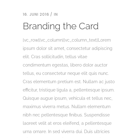
16. JUNI 2016
IN
Branding the Card
[vc_row][vc_column][vc_column_text]Lorem
ipsum dolor sit amet, consectetur adipiscing
elit. Cras sollicitudin, tellus vitae
condimentum egestas, libero dolor auctor
tellus, eu consectetur neque elit quis nunc.
Cras elementum pretium est. Nullam ac justo
efficitur, tristique ligula a, pellentesque ipsum.
Quisque augue ipsum, vehicula et tellus nec,
maximus viverra metus. Nullam elementum
nibh nec pellentesque finibus. Suspendisse
laoreet velit at eros eleifend, a pellentesque
urna ornare. In sed viverra dui. Duis ultricies