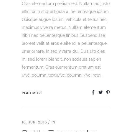
Cras elementum pretium est. Nullam ac justo
efficitur, tristique ligula a, pellentesque ipsum.
Quisque augue ipsum, vehicula et tellus nec,
maximus viverra metus. Nullam elementum
nibh nec pellentesque finibus. Suspendisse
laoreet velit at eros eleifend, a pellentesque
urna ornare. In sed viverra dui. Duis ultricies
mi sed lorem blandit, non sodales sapien
fermentum. Cras elementum pretium est.
[/vc_column_text][/vc_column][/vc_row]...
READ MORE
16. JUNI 2016
IN