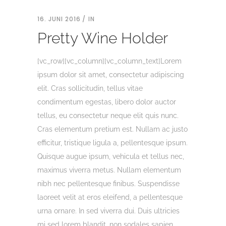
16. JUNI 2016
IN
Pretty Wine Holder
[vc_row][vc_column][vc_column_text]Lorem
ipsum dolor sit amet, consectetur adipiscing
elit. Cras sollicitudin, tellus vitae
condimentum egestas, libero dolor auctor
tellus, eu consectetur neque elit quis nunc.
Cras elementum pretium est. Nullam ac justo
efficitur, tristique ligula a, pellentesque ipsum.
Quisque augue ipsum, vehicula et tellus nec,
maximus viverra metus. Nullam elementum
nibh nec pellentesque finibus. Suspendisse
laoreet velit at eros eleifend, a pellentesque
urna ornare. In sed viverra dui. Duis ultricies
mi sed lorem blandit, non sodales sapien