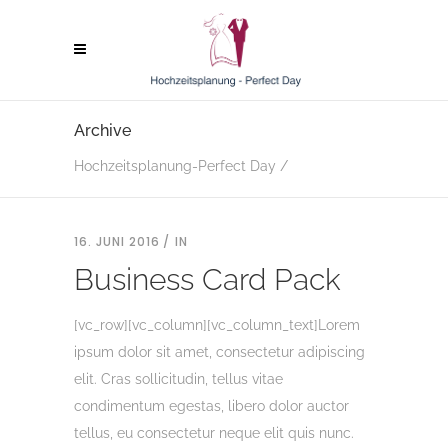
Archive
Hochzeitsplanung-Perfect Day
/
16. JUNI 2016
IN
Business Card Pack
[vc_row][vc_column][vc_column_text]Lorem
ipsum dolor sit amet, consectetur adipiscing
elit. Cras sollicitudin, tellus vitae
condimentum egestas, libero dolor auctor
tellus, eu consectetur neque elit quis nunc.