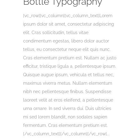
Bottle Typography
[vc_row][vc_column][vc_column_text]Lorem
ipsum dolor sit amet, consectetur adipiscing
elit. Cras sollicitudin, tellus vitae
condimentum egestas, libero dolor auctor
tellus, eu consectetur neque elit quis nunc.
Cras elementum pretium est. Nullam ac justo
efficitur, tristique ligula a, pellentesque ipsum.
Quisque augue ipsum, vehicula et tellus nec,
maximus viverra metus. Nullam elementum
nibh nec pellentesque finibus. Suspendisse
laoreet velit at eros eleifend, a pellentesque
urna ornare. In sed viverra dui. Duis ultricies
mi sed lorem blandit, non sodales sapien
fermentum. Cras elementum pretium est.
[/vc_column_text][/vc_column][/vc_row]...