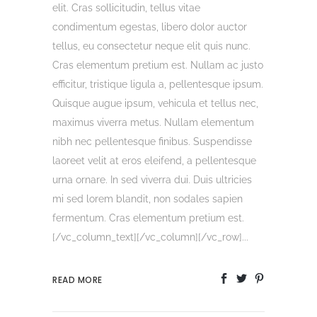
elit. Cras sollicitudin, tellus vitae
condimentum egestas, libero dolor auctor
tellus, eu consectetur neque elit quis nunc.
Cras elementum pretium est. Nullam ac justo
efficitur, tristique ligula a, pellentesque ipsum.
Quisque augue ipsum, vehicula et tellus nec,
maximus viverra metus. Nullam elementum
nibh nec pellentesque finibus. Suspendisse
laoreet velit at eros eleifend, a pellentesque
urna ornare. In sed viverra dui. Duis ultricies
mi sed lorem blandit, non sodales sapien
fermentum. Cras elementum pretium est.
[/vc_column_text][/vc_column][/vc_row]...
READ MORE