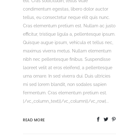
elit. Cras sollicitudin, tellus vitae
condimentum egestas, libero dolor auctor
tellus, eu consectetur neque elit quis nunc.
Cras elementum pretium est. Nullam ac justo
efficitur, tristique ligula a, pellentesque ipsum.
Quisque augue ipsum, vehicula et tellus nec,
maximus viverra metus. Nullam elementum
nibh nec pellentesque finibus. Suspendisse
laoreet velit at eros eleifend, a pellentesque
urna ornare. In sed viverra dui. Duis ultricies
mi sed lorem blandit, non sodales sapien
fermentum. Cras elementum pretium est.
[/vc_column_text][/vc_column][/vc_row]...
READ MORE