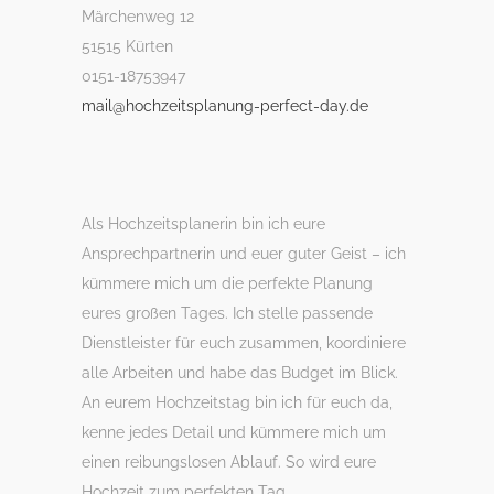
Märchenweg 12
51515 Kürten
0151-18753947
mail@hochzeitsplanung-perfect-day.de
Als Hochzeitsplanerin bin ich eure
Ansprechpartnerin und euer guter Geist – ich
kümmere mich um die perfekte Planung
eures großen Tages. Ich stelle passende
Dienstleister für euch zusammen, koordiniere
alle Arbeiten und habe das Budget im Blick.
An eurem Hochzeitstag bin ich für euch da,
kenne jedes Detail und kümmere mich um
einen reibungslosen Ablauf. So wird eure
Hochzeit zum perfekten Tag.