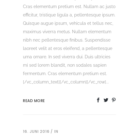
Cras elementum pretium est. Nullam ac justo
efficitur, tristique ligula a, pellentesque ipsum.
Quisque augue ipsum, vehicula et tellus nec,
maximus viverra metus. Nullam elementum
nibh nec pellentesque finibus. Suspendisse
laoreet velit at eros eleifend, a pellentesque
urna ornare. In sed viverra dui. Duis ultricies
mi sed lorem blandit, non sodales sapien
fermentum. Cras elementum pretium est.
[/vc_column_text][/vc_column][/vc_row]...
READ MORE
16. JUNI 2016
IN