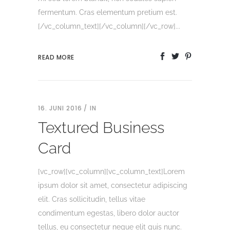
fermentum. Cras elementum pretium est.
[/vc_column_text][/vc_column][/vc_row]...
READ MORE
16. JUNI 2016
IN
Textured Business
Card
[vc_row][vc_column][vc_column_text]Lorem
ipsum dolor sit amet, consectetur adipiscing
elit. Cras sollicitudin, tellus vitae
condimentum egestas, libero dolor auctor
tellus, eu consectetur neque elit quis nunc.