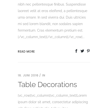
nibh nec pellentesque finibus. Suspendisse
laoreet velit at eros eleifend, a pellentesque
urna ornare. In sed viverra dui. Duis ultricies
mi sed lorem blandit, non sodales sapien
fermentum. Cras elementum pretium est.
[/vc_column_text][/vc_column][/vc_row]...
READ MORE
16. JUNI 2016
IN
Table Decorations
[vc_row][vc_column][vc_column_text]Lorem
ipsum dolor sit amet, consectetur adipiscing