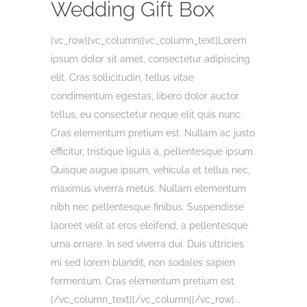
Wedding Gift Box
[vc_row][vc_column][vc_column_text]Lorem
ipsum dolor sit amet, consectetur adipiscing
elit. Cras sollicitudin, tellus vitae
condimentum egestas, libero dolor auctor
tellus, eu consectetur neque elit quis nunc.
Cras elementum pretium est. Nullam ac justo
efficitur, tristique ligula a, pellentesque ipsum.
Quisque augue ipsum, vehicula et tellus nec,
maximus viverra metus. Nullam elementum
nibh nec pellentesque finibus. Suspendisse
laoreet velit at eros eleifend, a pellentesque
urna ornare. In sed viverra dui. Duis ultricies
mi sed lorem blandit, non sodales sapien
fermentum. Cras elementum pretium est.
[/vc_column_text][/vc_column][/vc_row]...