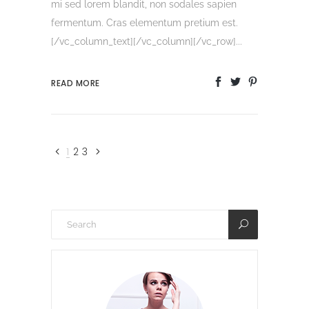
mi sed lorem blandit, non sodales sapien
fermentum. Cras elementum pretium est.
[/vc_column_text][/vc_column][/vc_row]...
READ MORE
1
2
3