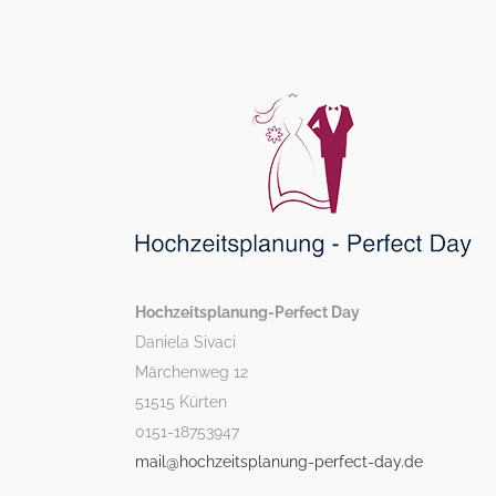
Hochzeitsplanung-Perfect Day
Daniela Sivaci
Märchenweg 12
51515 Kürten
0151-18753947
mail@hochzeitsplanung-perfect-day.de