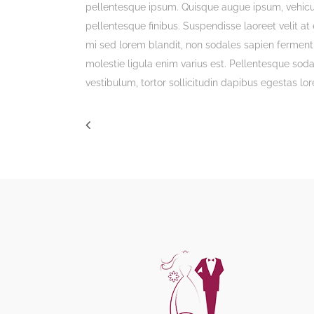
pellentesque ipsum. Quisque augue ipsum, vehicu
pellentesque finibus. Suspendisse laoreet velit at e
mi sed lorem blandit, non sodales sapien fermentum
molestie ligula enim varius est. Pellentesque soda
vestibulum, tortor sollicitudin dapibus egestas lo